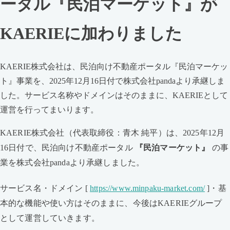
ータル『民泊マーケット』が
KAERIEに加わりました
KAERIE株式会社は、民泊向け不動産ポータル『民泊マーケッ
ト』事業を、2025年12月16日付で株式会社pandaより承継しま
した。サービス名称やドメインはそのままに、KAERIEとして
運営を行ってまいります。
KAERIE株式会社（代表取締役：青木 純平）は、2025年12月
16日付で、民泊向け不動産ポータル
『民泊マーケット』
の事
業を株式会社pandaより承継しました。
サービス名・ドメイン [
https://www.minpaku-market.com/
]・基
本的な機能や使い方はそのままに、今後はKAERIEグループ
として運営していきます。