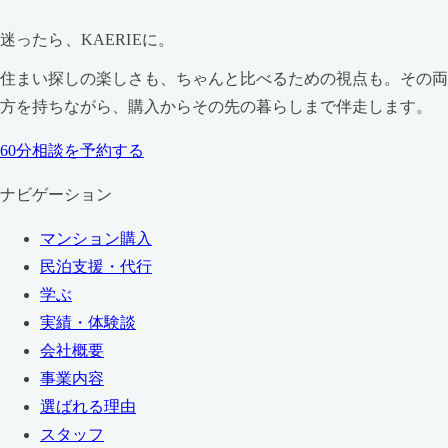
迷ったら、KAERIEに。
住まい探しの楽しさも、ちゃんと比べるための視点も。その両
方を持ちながら、購入からその先の暮らしまで伴走します。
60分相談を予約する
ナビゲーション
マンション購入
民泊支援・代行
学ぶ
実績・体験談
会社概要
事業内容
選ばれる理由
スタッフ