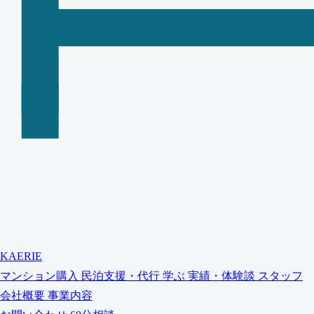
KAERIE
マンション購入
民泊支援・代行
学ぶ
実績・体験談
スタッフ
会社概要
事業内容