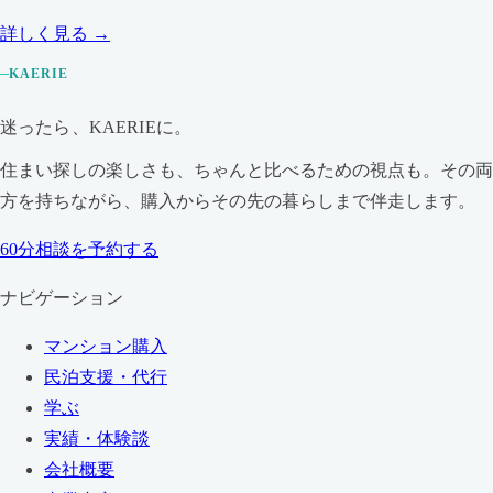
詳しく見る →
KAERIE
迷ったら、KAERIEに。
住まい探しの楽しさも、ちゃんと比べるための視点も。その両
方を持ちながら、購入からその先の暮らしまで伴走します。
60分相談を予約する
ナビゲーション
マンション購入
民泊支援・代行
学ぶ
実績・体験談
会社概要