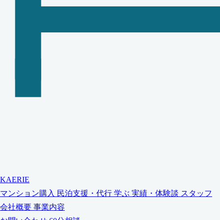
KAERIE
マンション購入
民泊支援・代行
学ぶ
実績・体験談
スタッフ
会社概要
事業内容