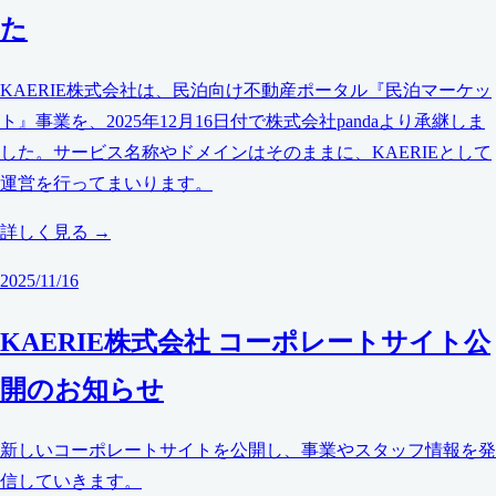
た
KAERIE株式会社は、民泊向け不動産ポータル『民泊マーケッ
ト』事業を、2025年12月16日付で株式会社pandaより承継しま
した。サービス名称やドメインはそのままに、KAERIEとして
運営を行ってまいります。
詳しく見る →
2025/11/16
KAERIE株式会社 コーポレートサイト公
開のお知らせ
新しいコーポレートサイトを公開し、事業やスタッフ情報を発
信していきます。