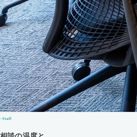
Staff
相談の温度と、