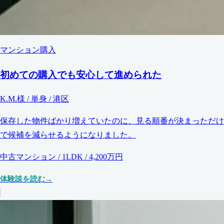
マンション購入
初めての購入でも安心して進められた
K.M.様 / 単身 / 港区
保存した物件ばかり増えていたのに、見る順番が決まっただけ
で候補を減らせるようになりました。
中古マンション / 1LDK / 4,200万円
体験談を読む