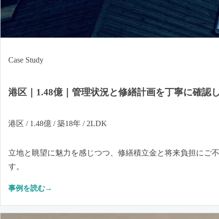
Case Study
港区｜1.48億｜管理状況と修繕計画を丁寧に確
港区 / 1.48億 / 築18年 / 2LDK
立地と眺望に魅力を感じつつ、修繕積立金と将来負担にご
す。
事例を読む