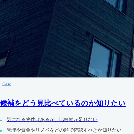
Case
候補をどう見比べているのか知りたい
気になる物件はあるが、比較軸が足りない
管理や資金やリノベをどの順で確認すべきか知りたい