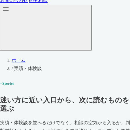
お問い合わせ
60分相談
ホーム
/
実績・体験談
Stories
迷い方に近い入口から、次に読むものを
選ぶ
実績・体験談を並べるだけでなく、相談の空気から入るか、判