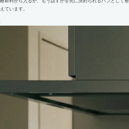
断材料から入るか、もう話すかを先に決められるハブとして整
えています。