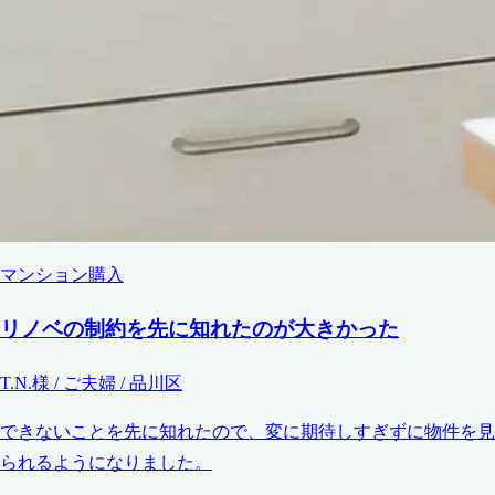
マンション購入
リノベの制約を先に知れたのが大きかった
T.N.様 / ご夫婦 / 品川区
できないことを先に知れたので、変に期待しすぎずに物件を見
られるようになりました。