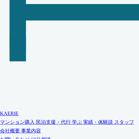
KAERIE
マンション購入
民泊支援・代行
学ぶ
実績・体験談
スタッフ
会社概要
事業内容