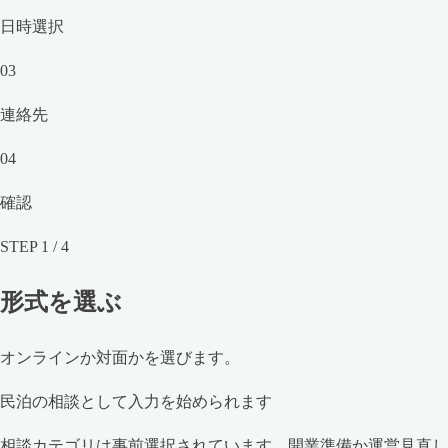
日時選択
03
連絡先
04
確認
STEP
1
/
4
形式を選ぶ
オンラインか対面かを選びます。
民泊の相談として入力を始められます
相談カテゴリは事前選択されています。開業準備か運営見直