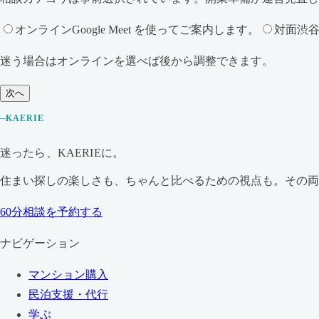
オンライン
Google Meet を使ってご案内します。
対面
渋
迷う場合はオンラインを選べば後から調整できます。
次へ
KAERIE
迷ったら、KAERIEに。
住まい探しの楽しさも、ちゃんと比べるための視点も。その
60分相談を予約する
ナビゲーション
マンション購入
民泊支援・代行
学ぶ