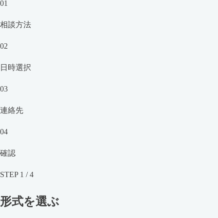
01
相談方法
02
日時選択
03
連絡先
04
確認
STEP
1
/
4
形式を選ぶ