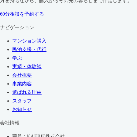
方を持ちながら、購入からその先の暮らしまで伴走します。
60分相談を予約する
ナビゲーション
マンション購入
民泊支援・代行
学ぶ
実績・体験談
会社概要
事業内容
選ばれる理由
スタッフ
お知らせ
会社情報
商号：KAERIE株式会社