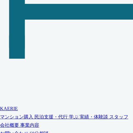
KAERIE
マンション購入
民泊支援・代行
学ぶ
実績・体験談
スタッフ
会社概要
事業内容