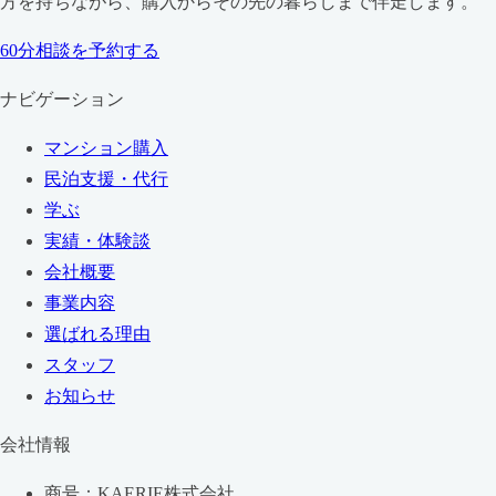
方を持ちながら、購入からその先の暮らしまで伴走します。
60分相談を予約する
ナビゲーション
マンション購入
民泊支援・代行
学ぶ
実績・体験談
会社概要
事業内容
選ばれる理由
スタッフ
お知らせ
会社情報
商号：KAERIE株式会社