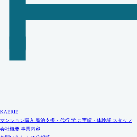
KAERIE
マンション購入
民泊支援・代行
学ぶ
実績・体験談
スタッフ
会社概要
事業内容