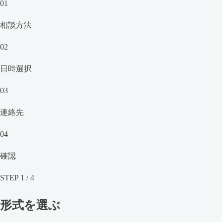
01
相談方法
02
日時選択
03
連絡先
04
確認
STEP
1
/
4
形式を選ぶ