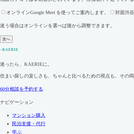
オンライン
Google Meet を使ってご案内します。
対面
渋
迷う場合はオンラインを選べば後から調整できます。
次へ
KAERIE
迷ったら、KAERIEに。
住まい探しの楽しさも、ちゃんと比べるための視点も。その
60分相談を予約する
ナビゲーション
マンション購入
民泊支援・代行
学ぶ