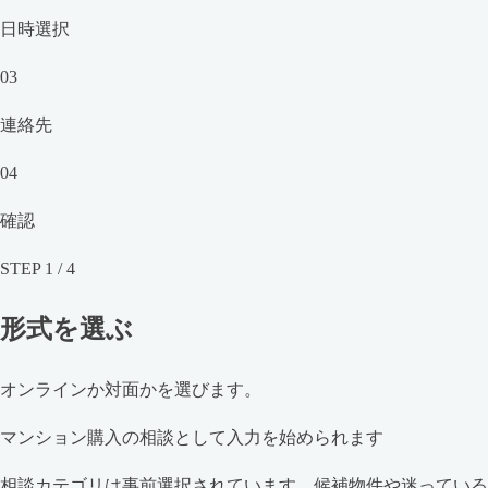
日時選択
03
連絡先
04
確認
STEP
1
/
4
形式を選ぶ
オンラインか対面かを選びます。
マンション購入の相談として入力を始められます
相談カテゴリは事前選択されています。候補物件や迷っている