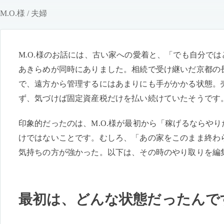
M.O.様 / 夫婦
M.O.様のお話には、古い家への愛着と、「でも自分で
あきらめが同時にありました。相続で受け継いだ京都の
で、遠方から管理するにはあまりにも手がかかる状態。
ず、気づけば固定資産税だけを払い続けていたそうです
印象的だったのは、M.O.様が最初から「稼げるならや
けではないことです。むしろ、「あの家をこのまま終わ
気持ちの方が強かった。以下は、その時のやり取りを編
最初は、どんな状態だったんで