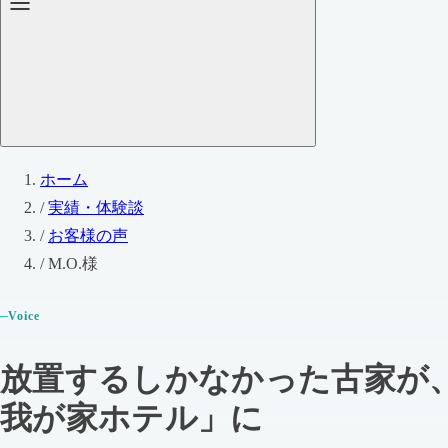
ホーム
/
実績・体験談
/
お客様の声
/
M.O.様
Voice
放置するしかなかった古家が
我が家ホテル」に