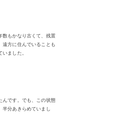
年数もかなり古くて、残置
。遠方に住んでいることも
ていました。
たんです。でも、この状態
、半分あきらめていまし