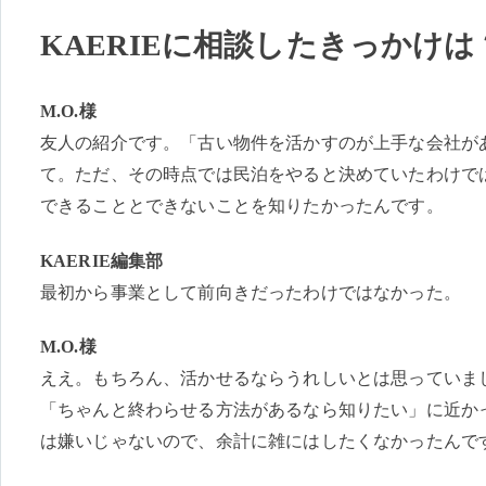
KAERIEに相談したきっかけは
M.O.様
友人の紹介です。「古い物件を活かすのが上手な会社が
て。ただ、その時点では民泊をやると決めていたわけで
できることとできないことを知りたかったんです。
KAERIE編集部
最初から事業として前向きだったわけではなかった。
M.O.様
ええ。もちろん、活かせるならうれしいとは思っていま
「ちゃんと終わらせる方法があるなら知りたい」に近か
は嫌いじゃないので、余計に雑にはしたくなかったんで