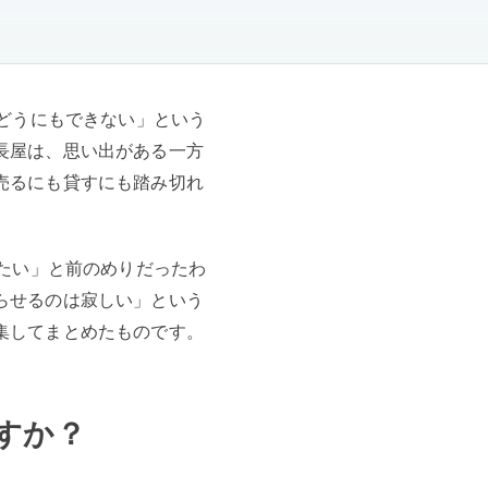
はどうにもできない」という
長屋は、思い出がある一方
売るにも貸すにも踏み切れ
。
りたい」と前のめりだったわ
らせるのは寂しい」という
集してまとめたものです。
すか？