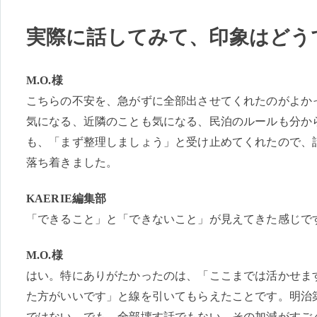
実際に話してみて、印象はどう
M.O.様
こちらの不安を、急がずに全部出させてくれたのがよか
気になる、近隣のことも気になる、民泊のルールも分か
も、「まず整理しましょう」と受け止めてくれたので、
落ち着きました。
KAERIE編集部
「できること」と「できないこと」が見えてきた感じで
M.O.様
はい。特にありがたかったのは、「ここまでは活かせま
た方がいいです」と線を引いてもらえたことです。明治
ではない。でも、全部壊す話でもない。その加減がすご