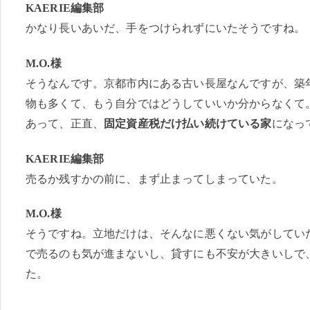
KAERIE編集部
かなり長いあいだ、手をつけられずにいたそうですね。
M.O.様
そうなんです。京都市内にある古い長屋なんですが、築
物も多くて、もう自分ではどうしていいか分からなくて
あって、正直、
固定資産税だけ払い続けている家
になっ
KAERIE編集部
売るか残すかの前に、まず止まってしまっていた。
M.O.様
そうですね。立地だけは、そんなに悪くない気がしてい
で売るのも気が進まないし、貸すにも不安が大きいしで
た。