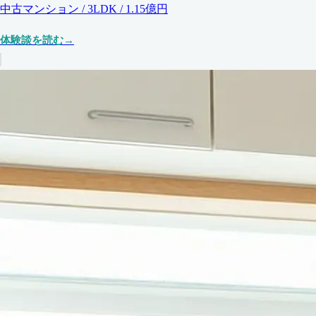
中古マンション / 3LDK / 1.15億円
体験談を読む