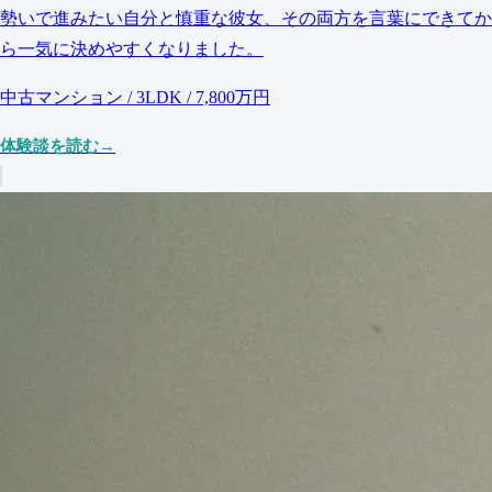
勢いで進みたい自分と慎重な彼女、その両方を言葉にできてか
ら一気に決めやすくなりました。
中古マンション / 3LDK / 7,800万円
体験談を読む