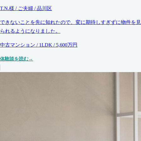
T.N.様 / ご夫婦 / 品川区
できないことを先に知れたので、変に期待しすぎずに物件を見
られるようになりました。
中古マンション / 1LDK / 5,600万円
体験談を読む