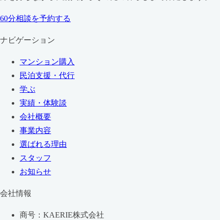
60分相談を予約する
ナビゲーション
マンション購入
民泊支援・代行
学ぶ
実績・体験談
会社概要
事業内容
選ばれる理由
スタッフ
お知らせ
会社情報
商号：KAERIE株式会社