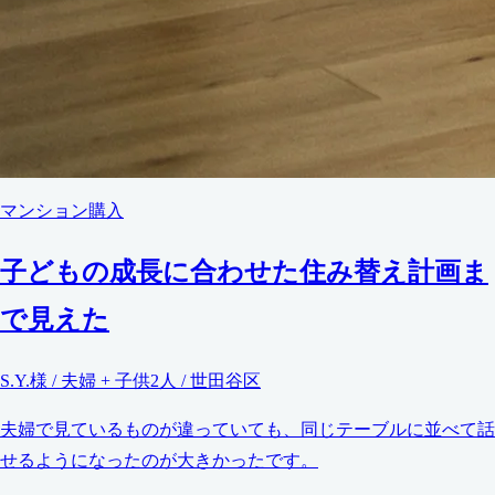
マンション購入
子どもの成長に合わせた住み替え計画ま
で見えた
S.Y.様 / 夫婦 + 子供2人 / 世田谷区
夫婦で見ているものが違っていても、同じテーブルに並べて話
せるようになったのが大きかったです。