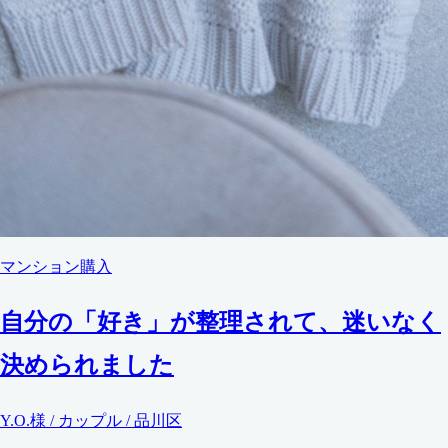
マンション購入
自分の「好き」が整理されて、迷いなく
決められました
Y.O.様 / カップル / 品川区