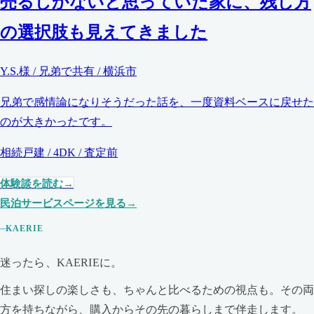
売るしかないと思っていた家に、残し方
の選択肢も見えてきました
Y.S.様 / 兄弟で共有 / 横浜市
兄弟で感情論になりそうだった話を、一度資料ベースに戻せた
のが大きかったです。
相続戸建 / 4DK / 査定前
体験談を読む
民泊サービスページを見る
KAERIE
迷ったら、KAERIEに。
住まい探しの楽しさも、ちゃんと比べるための視点も。その両
方を持ちながら、購入からその先の暮らしまで伴走します。