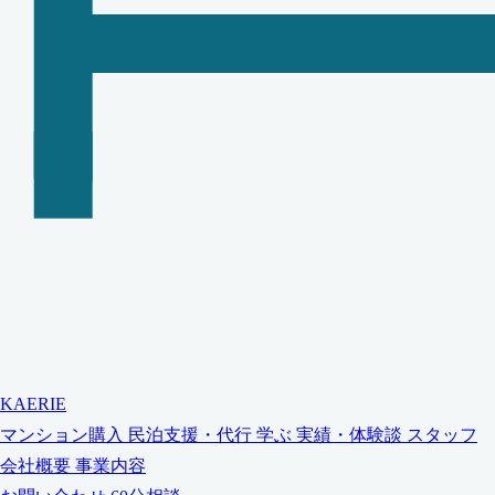
KAERIE
マンション購入
民泊支援・代行
学ぶ
実績・体験談
スタッフ
会社概要
事業内容