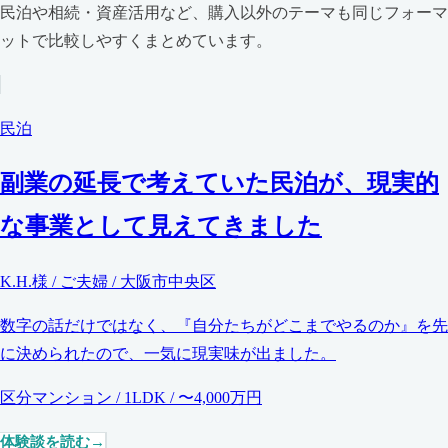
民泊や相続・資産活用など、購入以外のテーマも同じフォーマ
ットで比較しやすくまとめています。
民泊
副業の延長で考えていた民泊が、現実的
な事業として見えてきました
K.H.様 / ご夫婦 / 大阪市中央区
数字の話だけではなく、『自分たちがどこまでやるのか』を先
に決められたので、一気に現実味が出ました。
区分マンション / 1LDK / 〜4,000万円
体験談を読む