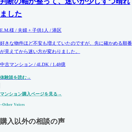
判断の軸が整って、迷いが少しずつ晴れ
ました
E.M.様 / 夫婦 + 子供1人 / 港区
好きな物件ほど不安も増えていたのですが、先に確かめる順番
が見えてから迷い方が変わりました。
中古マンション / 4LDK / 1.48億
体験談を読む
マンション購入ページを見る
Other Voices
購入以外の相談の声