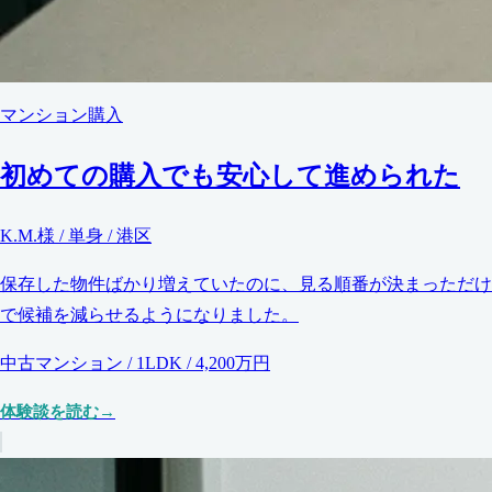
マンション購入
初めての購入でも安心して進められた
K.M.様 / 単身 / 港区
保存した物件ばかり増えていたのに、見る順番が決まっただけ
で候補を減らせるようになりました。
中古マンション / 1LDK / 4,200万円
体験談を読む