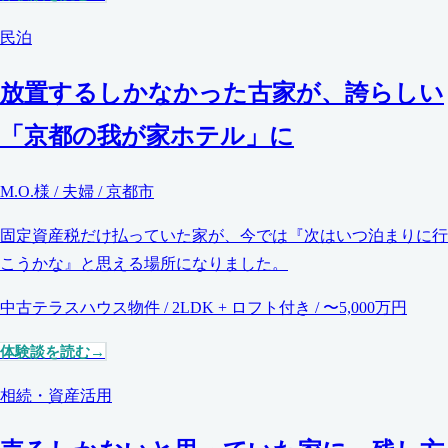
民泊
放置するしかなかった古家が、誇らしい
「京都の我が家ホテル」に
M.O.様 / 夫婦 / 京都市
固定資産税だけ払っていた家が、今では『次はいつ泊まりに行
こうかな』と思える場所になりました。
中古テラスハウス物件 / 2LDK + ロフト付き / 〜5,000万円
体験談を読む
相続・資産活用