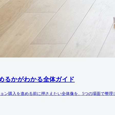
めるかがわかる全体ガイド
ョン購入を進める前に押さえたい全体像を、5つの場面で整理