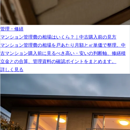
管理・修繕
マンション管理費の相場はいくら？｜中古購入前の見方
マンション管理費の相場を戸あたり月額と㎡単価で整理。中
古マンション購入前に見るべき高い・安いの判断軸、修繕積
立金との合算、管理資料の確認ポイントをまとめます。
詳しく見る