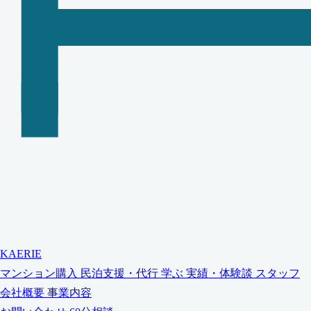
KAERIE
マンション購入
民泊支援・代行
学ぶ
実績・体験談
スタッフ
会社概要
事業内容