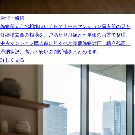
管理・修繕
修繕積立金の相場はいくら？｜中古マンション購入前の見方
修繕積立金の相場を、戸あたり月額と㎡単価の両方で整理。
中古マンション購入前に見るべき長期修繕計画、積立残高、
滞納状況、高い・安いの判断軸をまとめます。
詳しく見る