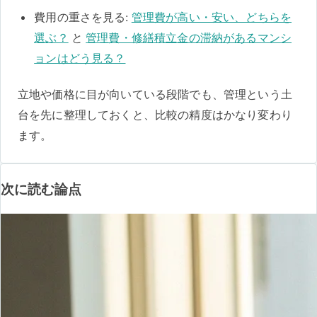
費用の重さを見る:
管理費が高い・安い、どちらを
選ぶ？
と
管理費・修繕積立金の滞納があるマンシ
ョンはどう見る？
立地や価格に目が向いている段階でも、管理という土
台を先に整理しておくと、比較の精度はかなり変わり
ます。
次に読む論点