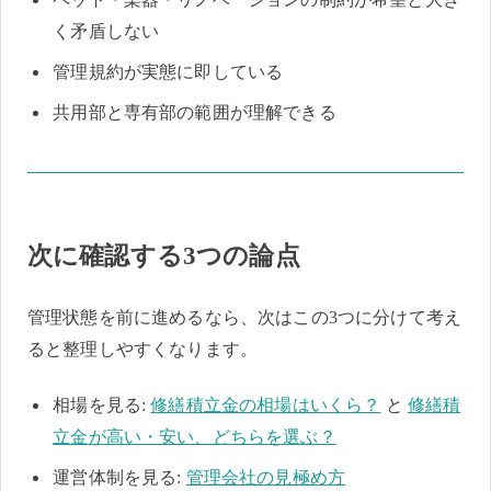
く矛盾しない
管理規約が実態に即している
共用部と専有部の範囲が理解できる
次に確認する3つの論点
管理状態を前に進めるなら、次はこの3つに分けて考え
ると整理しやすくなります。
相場を見る:
修繕積立金の相場はいくら？
と
修繕積
立金が高い・安い、どちらを選ぶ？
運営体制を見る:
管理会社の見極め方