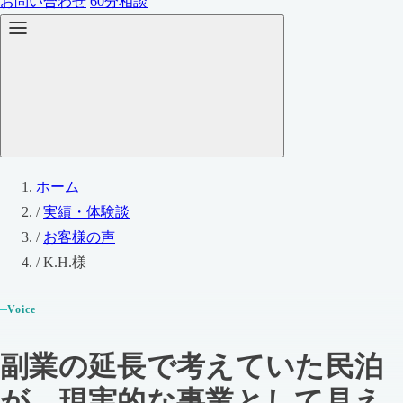
お問い合わせ
60分相談
ホーム
/
実績・体験談
/
お客様の声
/
K.H.様
Voice
副業の延長で考えていた民泊
が、現実的な事業として見え