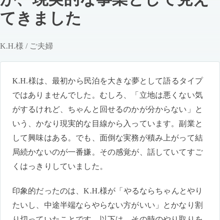
てきました
K.H.様 / ご夫婦
K.H.様は、最初から民泊を大きな夢として語るタイプ
ではありませんでした。むしろ、「立地は悪くない気
がするけれど、ちゃんと回せるのかが分からない」と
いう、かなり現実的な目線から入っています。副業と
して興味はある。でも、面倒な実務が積み上がって結
局続かないのが一番嫌。その感覚が、話していてすご
くはっきりしていました。
印象的だったのは、K.H.様が「やるならちゃんとやり
たいし、中途半端ならやらない方がいい」とかなり割
り切っていたことです。以下は、その時のやり取りを