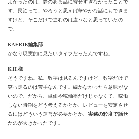
よかったのは、夢のある話に寄せすぎなかったことで
す。民泊って、やろうと思えば華やかな話にもできま
すけど、そこだけで進むのは違うなと思っていたの
で。
KAERIE編集部
かなり現実的に見たいタイプだったんですね。
K.H.様
そうですね。私、数字は見るんですけど、数字だけで
突っ走るのは苦手なんです。続かなかったら意味がな
いので。だから、単価や稼働率だけじゃなくて、稼働
しない時期をどう考えるかとか、レビューを安定させ
るにはどういう運営が必要かとか、
実務の粒度で話せ
た
のが大きかったです。