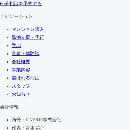
60分相談を予約する
ナビゲーション
マンション購入
民泊支援・代行
学ぶ
実績・体験談
会社概要
事業内容
選ばれる理由
スタッフ
お知らせ
会社情報
商号：KAERIE株式会社
代表：青木 純平