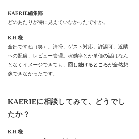
KAERIE編集部
どのあたりが特に見えていなかったですか。
K.H.様
全部ですね（笑）。清掃、ゲスト対応、許認可、近隣
への配慮、レビュー管理。稼働率とか単価の話はなん
となくイメージできても、
回し続けるところ
が全然想
像できなかったです。
KAERIEに相談してみて、どうでし
たか？
K.H.様