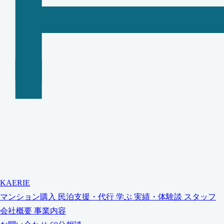
KAERIE
マンション購入
民泊支援・代行
学ぶ
実績・体験談
スタッフ
会社概要
事業内容