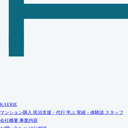
KAERIE
マンション購入
民泊支援・代行
学ぶ
実績・体験談
スタッフ
会社概要
事業内容