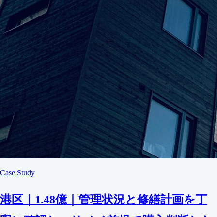
Case Study
港区｜1.48億｜管理状況と修繕計画を丁