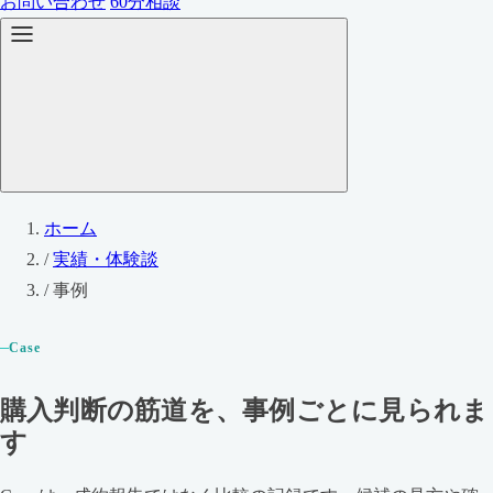
お問い合わせ
60分相談
ホーム
/
実績・体験談
/
事例
Case
購入判断の筋道を、事例ごとに見られま
す