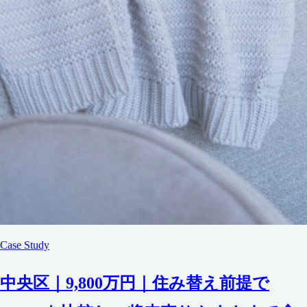
Case Study
中央区｜9,800万円｜住み替え前提で