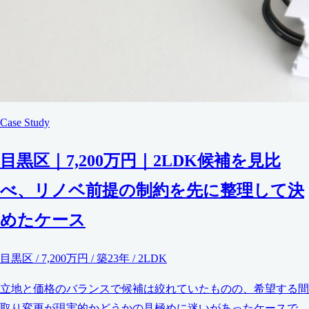
Case Study
目黒区｜7,200万円｜2LDK候補を見比
べ、リノベ前提の制約を先に整理して決
めたケース
目黒区 / 7,200万円 / 築23年 / 2LDK
立地と価格のバランスで候補は絞れていたものの、希望する間
取り変更が現実的かどうかの見極めに迷いがあったケースで