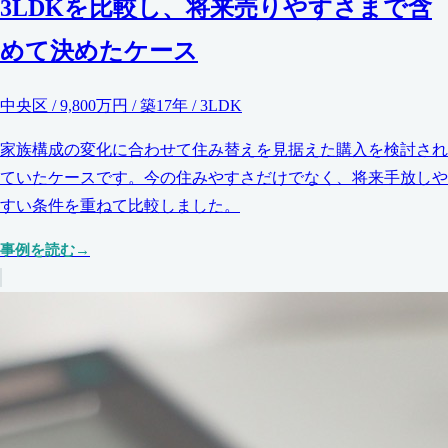
3LDKを比較し、将来売りやすさまで含
めて決めたケース
中央区 / 9,800万円 / 築17年 / 3LDK
家族構成の変化に合わせて住み替えを見据えた購入を検討され
ていたケースです。今の住みやすさだけでなく、将来手放しや
すい条件を重ねて比較しました。
事例を読む