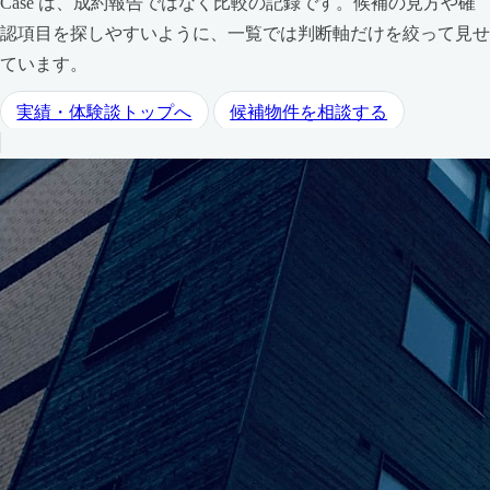
Case は、成約報告ではなく比較の記録です。候補の見方や確
認項目を探しやすいように、一覧では判断軸だけを絞って見せ
ています。
実績・体験談トップへ
候補物件を相談する