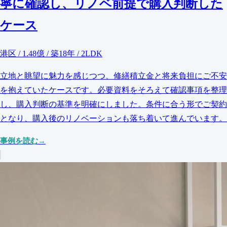
寧に確認し、リノベ前提で購入判断した
ケース
港区 / 1.48億 / 築18年 / 2LDK
立地と眺望に魅力を感じつつ、修繕積立金と将来負担にご不安
を抱えていたケースです。必要資料をそろえて確認事項を整理
し、購入判断の基準を明確にしました。条件に合う形でご契約
となり、購入後のリノベーションも落ち着いて進んでいます。
事例を読む