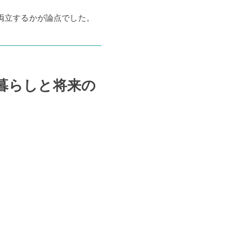
両立するかが論点でした。
の暮らしと将来の