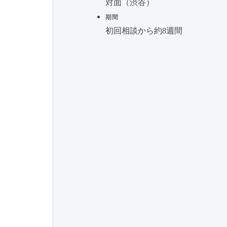
対面（渋谷）
期間
初回相談から約8週間