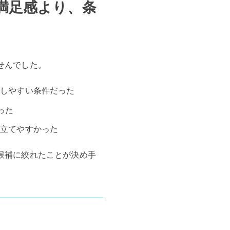
の満足感より、条
せんでした。
明しやすい条件だった
った
を立てやすかった
候補に絞れたことが決め手