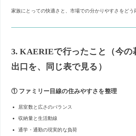
家族にとっての快適さと、市場での分かりやすさをどう
3. KAERIEで行ったこと（今
出口を、同じ表で見る）
① ファミリー目線の住みやすさを整理
居室数と広さのバランス
収納量と生活動線
通学・通勤の現実的な負荷