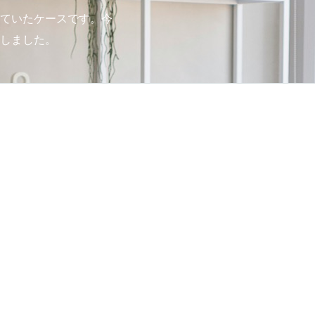
ていたケースです。今
しました。