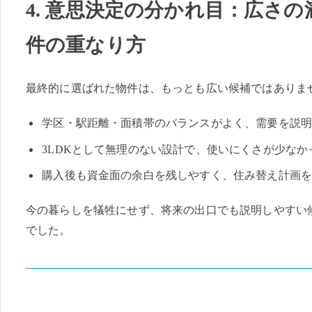
4. 意思決定の分かれ目：広さ
件の重なり方
最終的に選ばれた物件は、もっとも広い候補ではありま
学区・駅距離・面積帯のバランスがよく、需要を説
3LDKとして無理のない設計で、使いにくさが少なか
購入後も資金面の余白を残しやすく、住み替え計画
今の暮らしを犠牲にせず、将来の出口でも説明しやすい
でした。