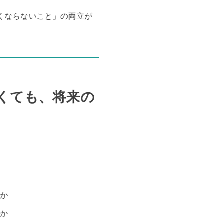
くならないこと」の両立が
よくても、将来の
いか
いか