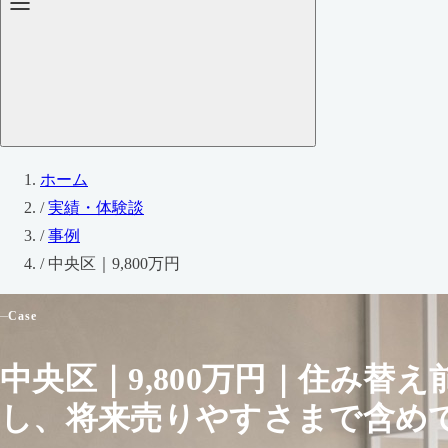
ホーム
/
実績・体験談
/
事例
/
中央区｜9,800万円
Case
中央区｜9,800万円｜住み替え
し、将来売りやすさまで含め