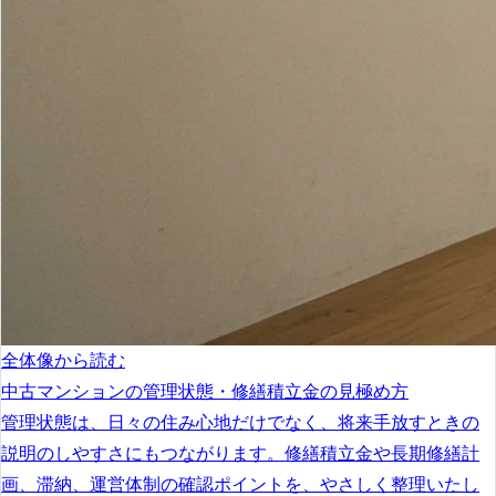
全体像から読む
中古マンションの管理状態・修繕積立金の見極め方
管理状態は、日々の住み心地だけでなく、将来手放すときの
説明のしやすさにもつながります。修繕積立金や長期修繕計
画、滞納、運営体制の確認ポイントを、やさしく整理いたし