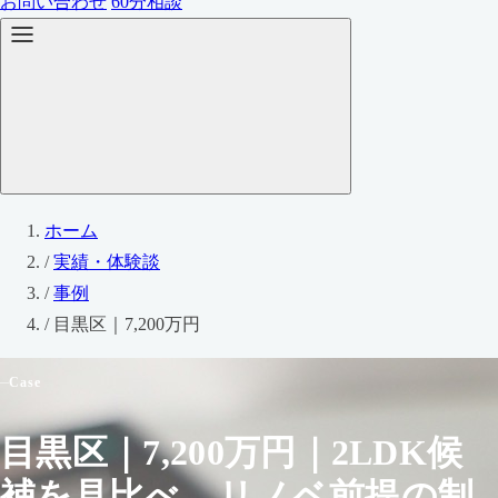
お問い合わせ
60分相談
ホーム
/
実績・体験談
/
事例
/
目黒区｜7,200万円
Case
目黒区｜7,200万円｜2LDK候
補を見比べ、リノベ前提の制