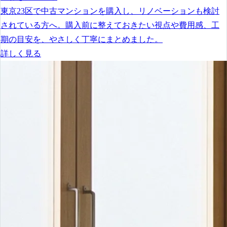
東京23区で中古マンションを購入し、リノベーションも検討
されている方へ。購入前に整えておきたい視点や費用感、工
期の目安を、やさしく丁寧にまとめました。
詳しく見る