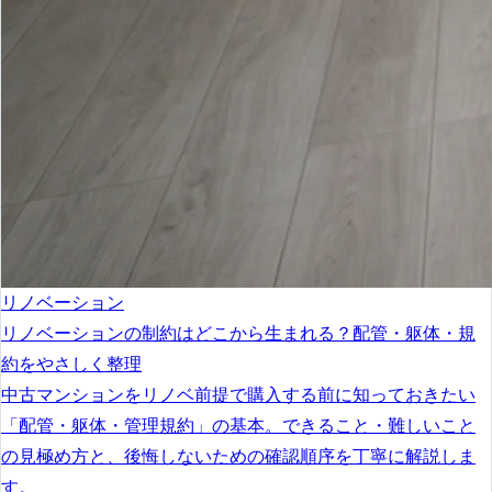
リノベーション
リノベーションの制約はどこから生まれる？配管・躯体・規
約をやさしく整理
中古マンションをリノベ前提で購入する前に知っておきたい
「配管・躯体・管理規約」の基本。できること・難しいこと
の見極め方と、後悔しないための確認順序を丁寧に解説しま
す。