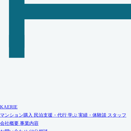
KAERIE
マンション購入
民泊支援・代行
学ぶ
実績・体験談
スタッフ
会社概要
事業内容