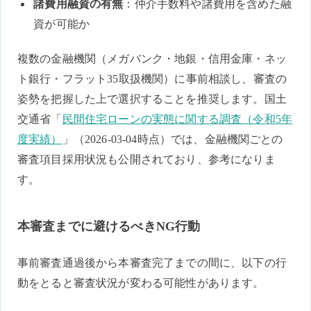
諸費用融資の有無
：仲介手数料や諸費用を含めた融
資が可能か
複数の金融機関（メガバンク・地銀・信用金庫・ネッ
ト銀行・フラット35取扱機関）に事前相談し、審査の
姿勢を把握した上で選択することを推奨します。国土
交通省「
民間住宅ローンの実態に関する調査（令和5年
度実績）
」（2026-03-04時点）では、金融機関ごとの
審査項目採用状況も公開されており、参考になりま
す。
本審査までに避けるべきNG行動
事前審査通過後から本審査完了までの間に、以下の行
動をとると審査状況が変わる可能性があります。