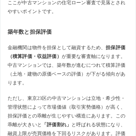
ここが中古マンションの住宅ローン審査で見落とされ
やすいポイントです。
築年数と担保評価
金融機関は物件を担保として融資するため、
担保評価
（積算評価・収益評価）
が重要な審査軸になります。
中古マンションでは、築年数が進むにつれて積算評価
（土地・建物の原価ベースの評価）が下がる傾向があ
ります。
ただし、東京23区の中古マンションは立地・希少性・
管理状態によって市場価値（取引実勢価格）が高く、
担保評価との乖離が生じやすい構造にあります。この
乖離が大きいと
「評価割れ」
と呼ばれる状態になり、
融資上限が売買価格を下回るリスクがあります。評価