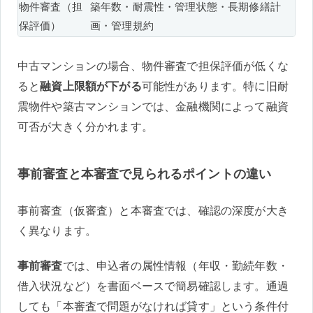
物件審査（担
築年数・耐震性・管理状態・長期修繕計
保評価）
画・管理規約
中古マンションの場合、物件審査で担保評価が低くな
ると
融資上限額が下がる
可能性があります。特に旧耐
震物件や築古マンションでは、金融機関によって融資
可否が大きく分かれます。
事前審査と本審査で見られるポイントの違い
事前審査（仮審査）と本審査では、確認の深度が大き
く異なります。
事前審査
では、申込者の属性情報（年収・勤続年数・
借入状況など）を書面ベースで簡易確認します。通過
しても「本審査で問題がなければ貸す」という条件付