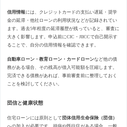
信用情報
には、クレジットカードの支払い遅延・奨学
金の延滞・他社ローンの利用状況などが記録されてい
ます。過去5年程度の延滞履歴が残っていると、審査に
大きく影響します。申込前にCIC・JIICCで自己開示す
ることで、自分の信用情報を確認できます。
自動車ローン・教育ローン・カードローン
など他の債
務がある場合、その残高が借入可能額を圧縮します。
完済できる債務があれば、事前審査前に整理しておく
ことを検討してください。
団信と健康状態
住宅ローンには原則として
団体信用生命保険（団信）
への加入が必要です。持病や既往症がある場合、一般