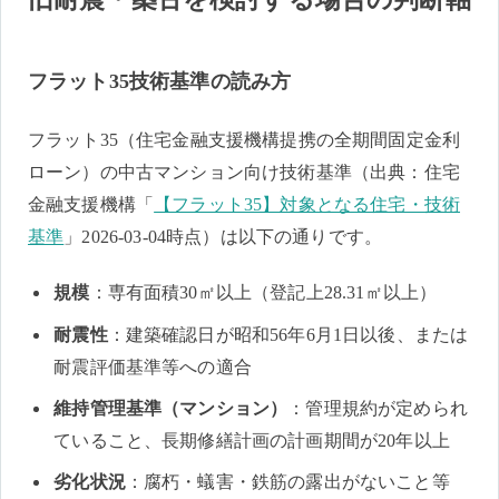
フラット35技術基準の読み方
フラット35（住宅金融支援機構提携の全期間固定金利
ローン）の中古マンション向け技術基準（出典：住宅
金融支援機構「
【フラット35】対象となる住宅・技術
基準
」2026-03-04時点）は以下の通りです。
規模
：専有面積30㎡以上（登記上28.31㎡以上）
耐震性
：建築確認日が昭和56年6月1日以後、または
耐震評価基準等への適合
維持管理基準（マンション）
：管理規約が定められ
ていること、長期修繕計画の計画期間が20年以上
劣化状況
：腐朽・蟻害・鉄筋の露出がないこと等