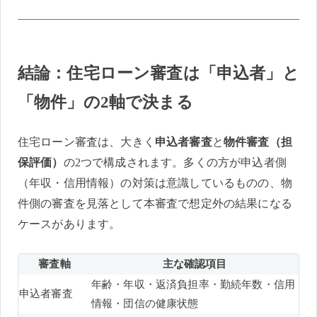
結論：住宅ローン審査は「申込者」と
「物件」の2軸で決まる
住宅ローン審査は、大きく
申込者審査
と
物件審査（担
保評価）
の2つで構成されます。多くの方が申込者側
（年収・信用情報）の対策は意識しているものの、物
件側の審査を見落として本審査で想定外の結果になる
ケースがあります。
審査軸
主な確認項目
年齢・年収・返済負担率・勤続年数・信用
申込者審査
情報・団信の健康状態