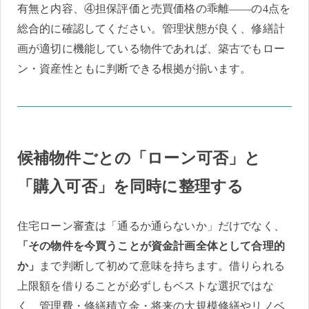
有無と内容、④担保評価と売買価格の乖離——の4点を
総合的に確認してください。管理状態が良く、修繕計
画が適切に機能している物件であれば、築古でもロー
ン・資産性ともに判断できる根拠が揃います。
候補物件ごとの「ローン可否」と
「購入可否」を同時に整理する
住宅ローン審査は「通るか通らないか」だけでなく、
「その物件を今買うことが資金計画全体として合理的
か」
まで判断して初めて意味を持ちます。借りられる
上限額を借りることが必ずしもベストな選択ではな
く、管理費・修繕積立金・将来の大規模修繕やリノベ