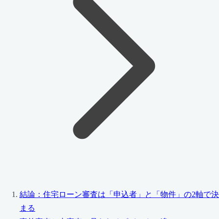
結論：住宅ローン審査は「申込者」と「物件」の2軸で決
まる