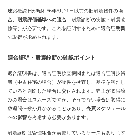
建築確認日が昭和56年5月31日以前の旧耐震物件の場
合、
耐震評価基準への適合
（耐震診断の実施・耐震改
修等）が必要です。これを証明するために
適合証明書
の取得が求められます。
適合証明・耐震診断の確認ポイント
適合証明書は、適合証明検査機関または適合証明技術
者（中古住宅の場合）が物件を検査し、基準を満たし
ていると判断した場合に交付されます。売主が取得済
みの場合はスムーズですが、そうでない場合は取得に
数週間〜数か月かかることがあり、
売買スケジュール
への影響
を考慮する必要があります。
耐震診断は管理組合が実施しているケースもあります