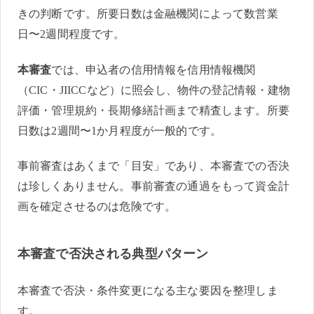
きの判断です。所要日数は金融機関によって数営業
日〜2週間程度です。
本審査
では、申込者の信用情報を信用情報機関
（CIC・JIICCなど）に照会し、物件の登記情報・建物
評価・管理規約・長期修繕計画まで精査します。所要
日数は2週間〜1か月程度が一般的です。
事前審査はあくまで「目安」であり、本審査での否決
は珍しくありません。事前審査の通過をもって資金計
画を確定させるのは危険です。
本審査で否決される典型パターン
本審査で否決・条件変更になる主な要因を整理しま
す。