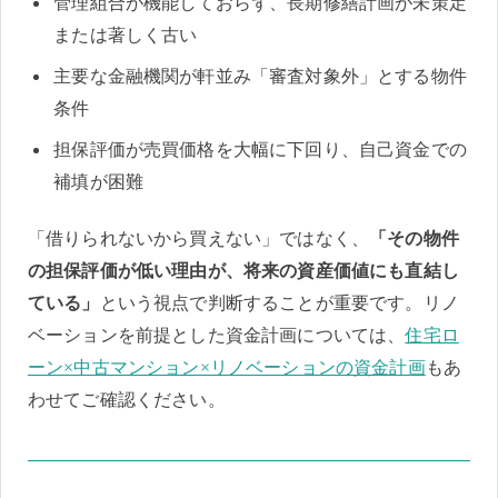
管理組合が機能しておらず、長期修繕計画が未策定
または著しく古い
主要な金融機関が軒並み「審査対象外」とする物件
条件
担保評価が売買価格を大幅に下回り、自己資金での
補填が困難
「借りられないから買えない」ではなく、
「その物件
の担保評価が低い理由が、将来の資産価値にも直結し
ている」
という視点で判断することが重要です。リノ
ベーションを前提とした資金計画については、
住宅ロ
ーン×中古マンション×リノベーションの資金計画
もあ
わせてご確認ください。