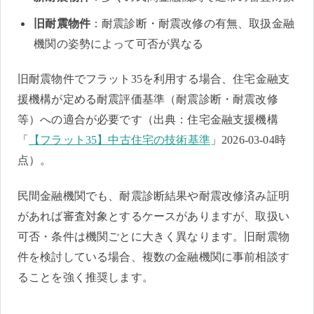
旧耐震物件
：耐震診断・耐震改修の有無、取扱金融
機関の姿勢によって可否が異なる
旧耐震物件でフラット35を利用する場合、住宅金融支
援機構が定める耐震評価基準（耐震診断・耐震改修
等）への適合が必要です（出典：住宅金融支援機構
「
【フラット35】中古住宅の技術基準
」2026-03-04時
点）。
民間金融機関でも、耐震診断結果や耐震改修済み証明
があれば審査対象とするケースがありますが、取扱い
可否・条件は機関ごとに大きく異なります。旧耐震物
件を検討している場合、複数の金融機関に事前相談す
ることを強く推奨します。