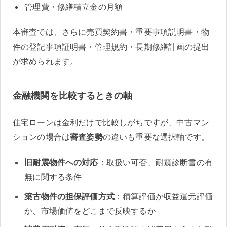
管理費・修繕積立金の月額
本審査では、さらに売買契約書・重要事項説明書・物
件の登記事項証明書・管理規約・長期修繕計画の提出
が求められます。
金融機関を比較するときの軸
住宅ローンは金利だけで比較しがちですが、中古マン
ションの場合は
審査姿勢
の違いも重要な選択軸です。
旧耐震物件への対応
：取扱い可否、耐震診断書の有
無に関する条件
築古物件の担保評価方式
：積算評価か収益還元評価
か、市場価値をどこまで反映するか