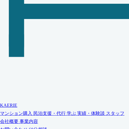
KAERIE
マンション購入
民泊支援・代行
学ぶ
実績・体験談
スタッフ
会社概要
事業内容