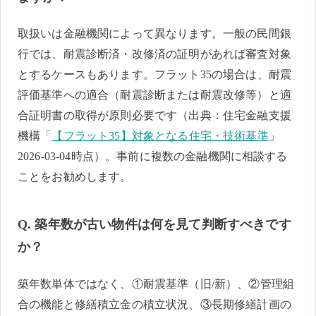
取扱いは金融機関によって異なります。一般の民間銀
行では、耐震診断済・改修済の証明があれば審査対象
とするケースもあります。フラット35の場合は、耐震
評価基準への適合（耐震診断または耐震改修等）と適
合証明書の取得が原則必要です（出典：住宅金融支援
機構「
【フラット35】対象となる住宅・技術基準
」
2026-03-04時点）。事前に複数の金融機関に相談する
ことをお勧めします。
Q. 築年数が古い物件は何を見て判断すべきです
か？
築年数単体ではなく、①耐震基準（旧/新）、②管理組
合の機能と修繕積立金の積立状況、③長期修繕計画の