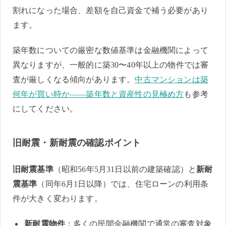
割れになった場合、差額を自己資金で補う必要があり
ます。
築年数についての厳密な数値基準は金融機関によって
異なりますが、一般的に築30〜40年以上の物件では審
査が厳しくなる傾向があります。
中古マンションは築
何年が買い時か——築年数と資産性の見極め方
も参考
にしてください。
旧耐震・新耐震の確認ポイント
旧耐震基準
（昭和56年5月31日以前の建築確認）と
新耐
震基準
（同年6月1日以降）では、住宅ローンの利用条
件が大きく変わります。
新耐震物件
：多くの民間金融機関で通常の審査対象