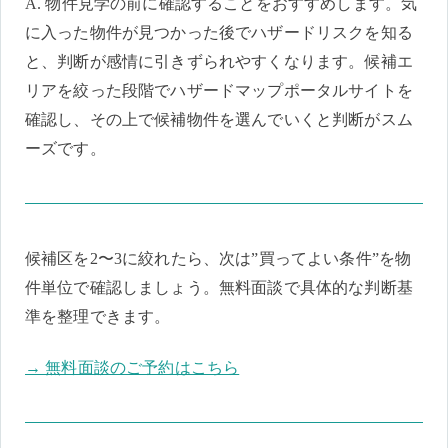
A. 物件見学の前に確認することをおすすめします。気
に入った物件が見つかった後でハザードリスクを知る
と、判断が感情に引きずられやすくなります。候補エ
リアを絞った段階でハザードマップポータルサイトを
確認し、その上で候補物件を選んでいくと判断がスム
ーズです。
候補区を2〜3に絞れたら、次は”買ってよい条件”を物
件単位で確認しましょう。無料面談で具体的な判断基
準を整理できます。
→ 無料面談のご予約はこちら