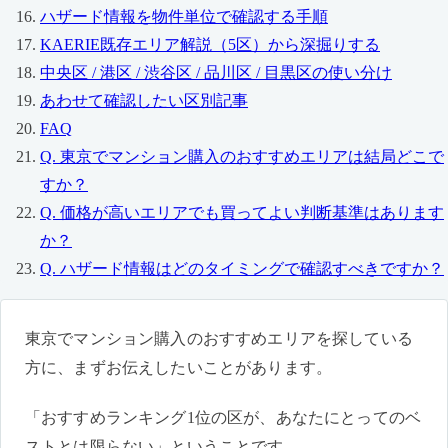
ハザード情報を物件単位で確認する手順
KAERIE既存エリア解説（5区）から深掘りする
中央区 / 港区 / 渋谷区 / 品川区 / 目黒区の使い分け
あわせて確認したい区別記事
FAQ
Q. 東京でマンション購入のおすすめエリアは結局どこで
すか？
Q. 価格が高いエリアでも買ってよい判断基準はあります
か？
Q. ハザード情報はどのタイミングで確認すべきですか？
東京でマンション購入のおすすめエリアを探している
方に、まずお伝えしたいことがあります。
「おすすめランキング1位の区が、あなたにとってのベ
ストとは限らない」ということです。