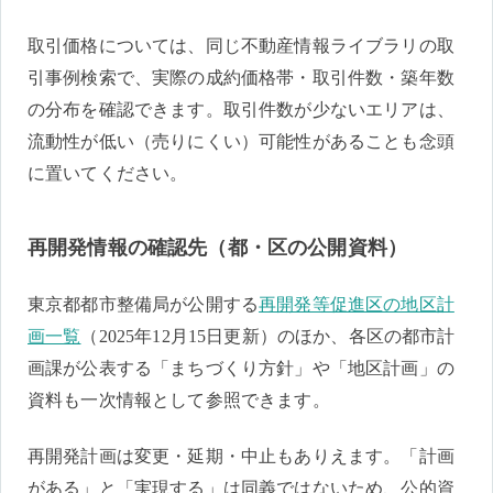
取引価格については、同じ不動産情報ライブラリの取
引事例検索で、実際の成約価格帯・取引件数・築年数
の分布を確認できます。取引件数が少ないエリアは、
流動性が低い（売りにくい）可能性があることも念頭
に置いてください。
再開発情報の確認先（都・区の公開資料）
東京都都市整備局が公開する
再開発等促進区の地区計
画一覧
（2025年12月15日更新）のほか、各区の都市計
画課が公表する「まちづくり方針」や「地区計画」の
資料も一次情報として参照できます。
再開発計画は変更・延期・中止もありえます。「計画
がある」と「実現する」は同義ではないため、公的資