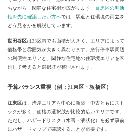
ちながら、閑静な住宅街が広がります。
目黒区の判断
軸を先に確認したい方へ
では、駅近と住環境の両立を
どう見るかを解説しています。
世田谷区
は23区内でも面積が大きく、エリアによって
価格帯と雰囲気が大きく異なります。急行停車駅周辺
の利便性エリアと、閑静な住宅地の住環境エリアを区
別して考えると選択肢が整理されます。
予算バランス重視（例：江東区・板橋区）
江東区
は、湾岸エリアを中心に新築・中古ともにスト
ックが多く、価格の選択肢が比較的広いエリアです。
ただし、ハザードリスク（水害・液状化）を必ず事前
にハザードマップで確認することが必要です。