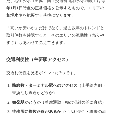
た、地価公示（出典：国土交通省 地価公示制度）は毎
年1月1日時点の正常価格を公示するもので、エリアの
相場水準を把握する基準になります。
「高いか安いか」だけでなく、過去数年のトレンドと
取引件数も確認すると、そのエリアの流動性（売りや
すさ）もあわせて見えてきます。
交通利便性（主要駅アクセス）
交通利便性を見るポイントは3つです。
路線数・ターミナル駅へのアクセス
（山手線内側・
乗換なし直通かどうか）
始発駅かどうか
（着席通勤・朝の混雑の差に直結）
徒歩圏に複数路線があるか
（生活利便性・将来の流