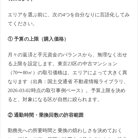
エリアを選ぶ前に、次の4つを自分なりに言語化してみ
てください。
① 予算の上限（購入価格）
月々の返済と手元資金のバランスから、無理なく出せ
る上限を設定します。東京23区の中古マンション
（70〜80㎡）の取引価格は、エリアによって大きく異
なります（出典：国土交通省 不動産情報ライブラリ、
2026-03-02時点の取引事例ベース）。予算上限を決め
ると、対象になる区が自然に絞られます。
② 通勤時間・乗換回数の許容範囲
勤務先への所要時間と乗換の煩わしさを決めておく