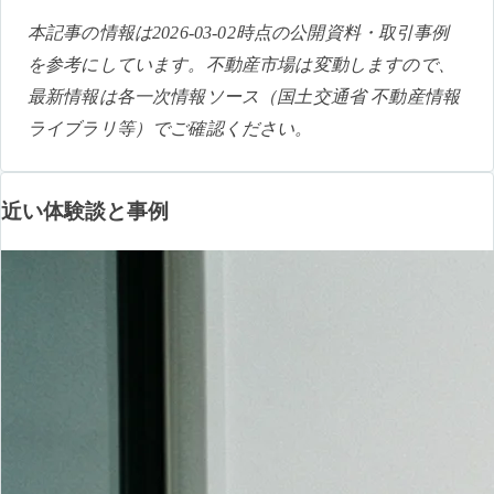
本記事の情報は2026-03-02時点の公開資料・取引事例
を参考にしています。不動産市場は変動しますので、
最新情報は各一次情報ソース（国土交通省 不動産情報
ライブラリ等）でご確認ください。
近い体験談と事例