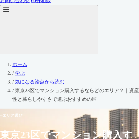
お問い合わせ
60分相談
ホーム
/
学ぶ
/
気になる論点から読む
/
東京23区でマンション購入するならどのエリア？｜資産
性と暮らしやすさで選ぶおすすめの区
エリア選び
東京23区でマンション購入す