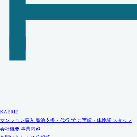
KAERIE
マンション購入
民泊支援・代行
学ぶ
実績・体験談
スタッフ
会社概要
事業内容