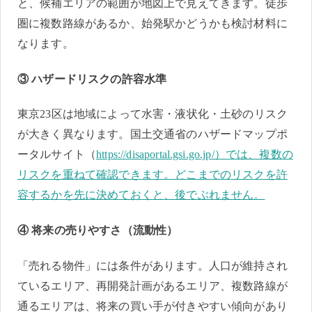
と、候補エリアの範囲が地図上で見えてきます。徒歩
圏に複数路線があるか、始発駅かどうかも検討材料に
なります。
③ ハザードリスクの許容水準
東京23区は地域によって水害・液状化・土砂のリスク
が大きく異なります。国土交通省のハザードマップポ
ータルサイト（
https://disaportal.gsi.go.jp/）では、複数の
リスクを重ねて確認できます。どこまでのリスクを許
容するかを先に決めておくと、後でぶれません。
④ 将来の売りやすさ（流動性）
「売れる物件」には条件があります。人口が維持され
ているエリア、再開発計画があるエリア、複数路線が
通るエリアは、将来の買い手が付きやすい傾向があり