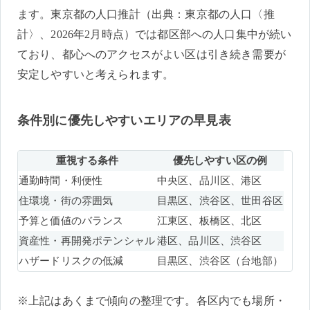
ます。東京都の人口推計（出典：東京都の人口〈推
計〉、2026年2月時点）では都区部への人口集中が続い
ており、都心へのアクセスがよい区は引き続き需要が
安定しやすいと考えられます。
条件別に優先しやすいエリアの早見表
重視する条件
優先しやすい区の例
通勤時間・利便性
中央区、品川区、港区
住環境・街の雰囲気
目黒区、渋谷区、世田谷区
予算と価値のバランス
江東区、板橋区、北区
資産性・再開発ポテンシャル
港区、品川区、渋谷区
ハザードリスクの低減
目黒区、渋谷区（台地部）
※上記はあくまで傾向の整理です。各区内でも場所・