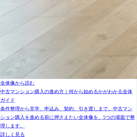
全体像から読む
中古マンション購入の進め方｜何から始めるかがわかる全体
ガイド
条件整理から見学、申込み、契約、引き渡しまで。中古マン
ション購入を進める前に押さえたい全体像を、5つの場面で整
理します。
詳しく見る