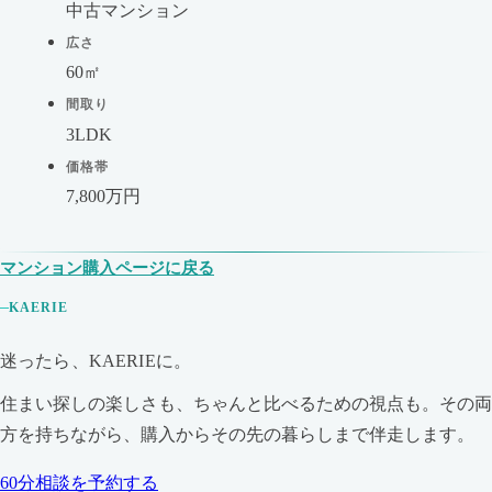
中古マンション
広さ
60㎡
間取り
3LDK
価格帯
7,800万円
マンション購入ページに戻る
KAERIE
迷ったら、KAERIEに。
住まい探しの楽しさも、ちゃんと比べるための視点も。その両
方を持ちながら、購入からその先の暮らしまで伴走します。
60分相談を予約する