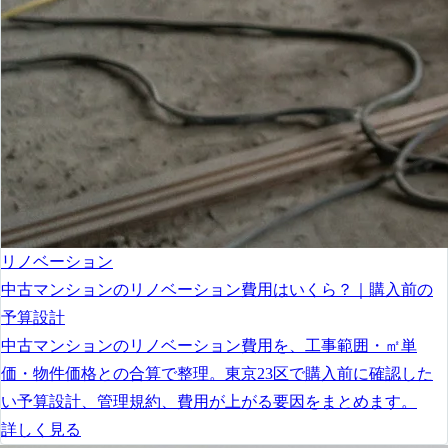
リノベーション
中古マンションのリノベーション費用はいくら？｜購入前の
予算設計
中古マンションのリノベーション費用を、工事範囲・㎡単
価・物件価格との合算で整理。東京23区で購入前に確認した
い予算設計、管理規約、費用が上がる要因をまとめます。
詳しく見る