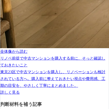
全体像から読む
リノベ前提で中古マンションを購入する前に、そっと確認し
ておきたいこと
東京23区で中古マンションを購入し、リノベーションも検討
されている方へ。購入前に整えておきたい視点や費用感、工
期の目安を、やさしく丁寧にまとめました。
詳しく見る
判断材料を補う記事