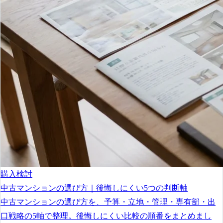
購入検討
中古マンションの選び方｜後悔しにくい5つの判断軸
中古マンションの選び方を、予算・立地・管理・専有部・出
口戦略の5軸で整理。後悔しにくい比較の順番をまとめまし