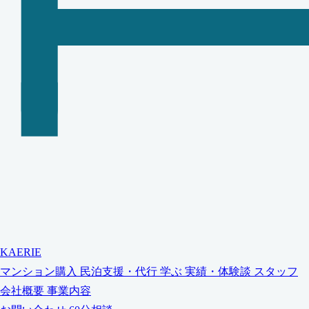
KAERIE
マンション購入
民泊支援・代行
学ぶ
実績・体験談
スタッフ
会社概要
事業内容