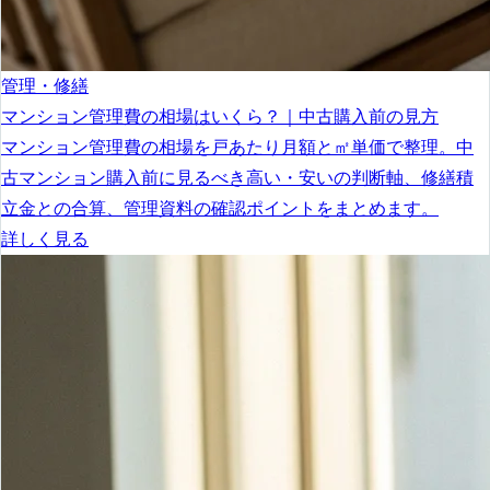
管理・修繕
マンション管理費の相場はいくら？｜中古購入前の見方
マンション管理費の相場を戸あたり月額と㎡単価で整理。中
古マンション購入前に見るべき高い・安いの判断軸、修繕積
立金との合算、管理資料の確認ポイントをまとめます。
詳しく見る