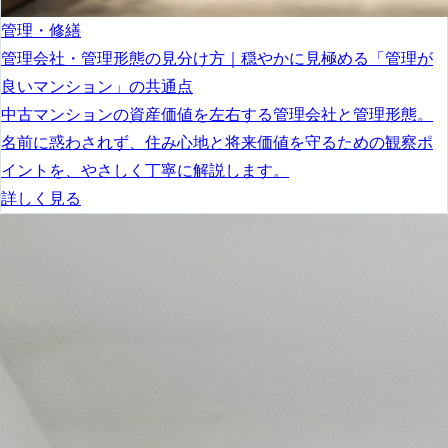
管理・修繕
管理会社・管理形態の見分け方｜穏やかに見極める「管理が
良いマンション」の共通点
中古マンションの資産価値を左右する管理会社と管理形態。
名前に惑わされず、住み心地と将来価値を守るための観察ポ
イントを、やさしく丁寧に解説します。
詳しく見る