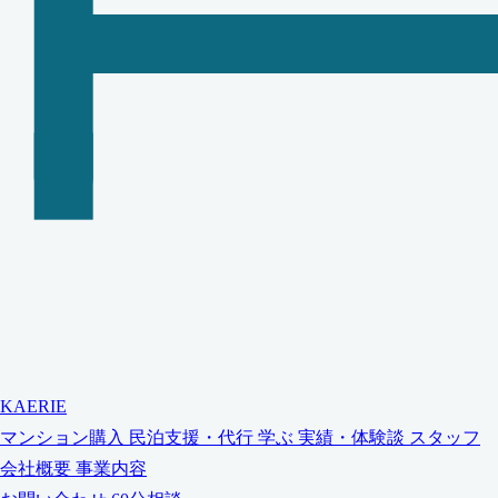
KAERIE
マンション購入
民泊支援・代行
学ぶ
実績・体験談
スタッフ
会社概要
事業内容