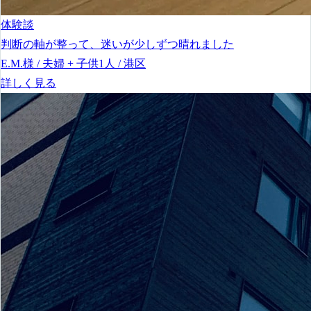
体験談
判断の軸が整って、迷いが少しずつ晴れました
E.M.様 / 夫婦 + 子供1人 / 港区
詳しく見る