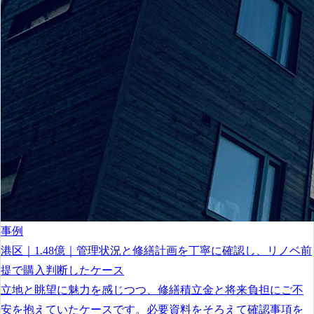
事例
港区｜1.48億｜管理状況と修繕計画を丁寧に確認し、リノベ前
提で購入判断したケース
立地と眺望に魅力を感じつつ、修繕積立金と将来負担にご不
安を抱えていたケースです。必要資料をそろえて確認事項を