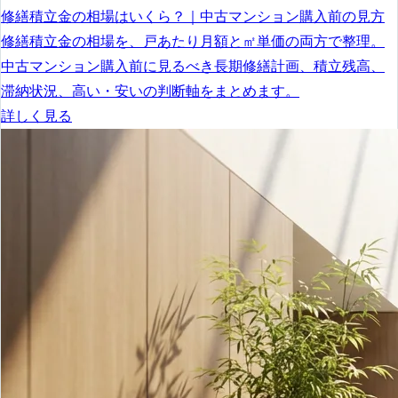
修繕積立金の相場はいくら？｜中古マンション購入前の見方
修繕積立金の相場を、戸あたり月額と㎡単価の両方で整理。
中古マンション購入前に見るべき長期修繕計画、積立残高、
滞納状況、高い・安いの判断軸をまとめます。
詳しく見る