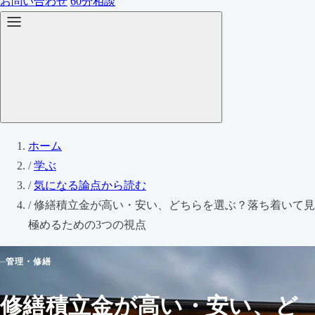
お問い合わせ
60分相談
ホーム
/
学ぶ
/
気になる論点から読む
/
修繕積立金が高い・安い、どちらを選ぶ？落ち着いて見
極めるための3つの視点
管理・修繕
修繕積立金が高い・安い、ど