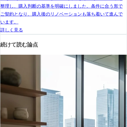
整理し、購入判断の基準を明確にしました。条件に合う形で
ご契約となり、購入後のリノベーションも落ち着いて進んで
います。
詳しく見る
続けて読む論点