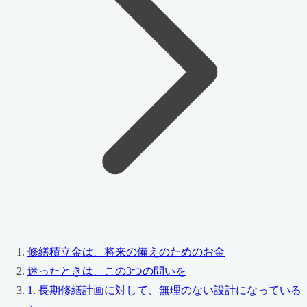
修繕積立金は、将来の備えのためのお金
迷ったときは、この3つの問いを
1. 長期修繕計画に対して、無理のない設計になっている